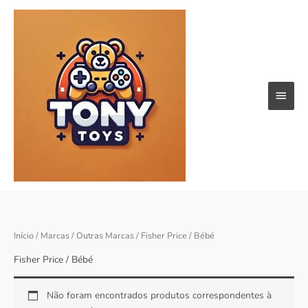
Skip
Main
to
content
Menu
Início
/
Marcas
/
Outras Marcas
/ Fisher Price / Bébé
Fisher Price / Bébé
Não foram encontrados produtos correspondentes à