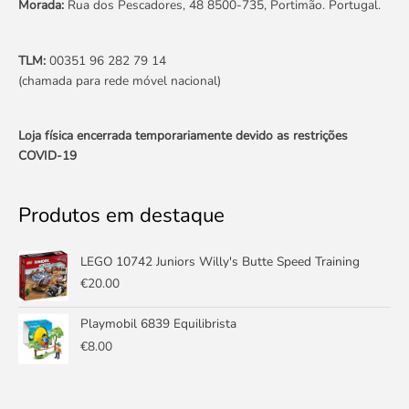
Morada:
Rua dos Pescadores, 48 8500-735, Portimão. Portugal.
TLM:
00351 96 282 79 14
(chamada para rede móvel nacional)
Loja física encerrada temporariamente devido as restrições
COVID-19
Produtos em destaque
LEGO 10742 Juniors Willy's Butte Speed Training
€
20.00
Playmobil 6839 Equilibrista
€
8.00