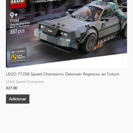
LEGO 77256 Speed Champions Delorean Regresso ao Futuro
LEGO Speed Champions
€
27.90
Adicionar