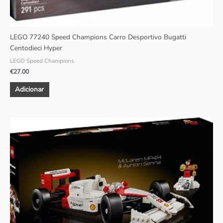
LEGO 77240 Speed Champions Carro Desportivo Bugatti
Centodieci Hyper
LEGO Speed Champions
€
27.00
Adicionar