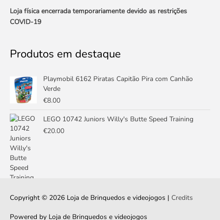
Loja física encerrada temporariamente devido as restrições
COVID-19
Produtos em destaque
Playmobil 6162 Piratas Capitão Pira com Canhão
Verde
€
8.00
LEGO 10742 Juniors Willy's Butte Speed Training
€
20.00
Copyright © 2026
Loja de Brinquedos e videojogos
|
Credits
Powered by
Loja de Brinquedos e videojogos