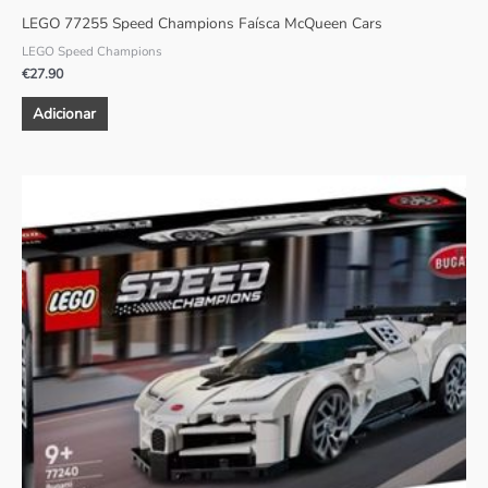
LEGO 77255 Speed Champions Faísca McQueen Cars
LEGO Speed Champions
€
27.90
Adicionar