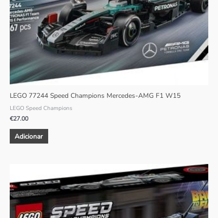
LEGO 77244 Speed Champions Mercedes-AMG F1 W15
LEGO Speed Champions
€
27.00
Adicionar