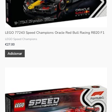
LEGO 77243 Speed Champions Oracle Red Bull Racing RB20 F1
LEGO Speed Champions
€
27.00
Adicionar