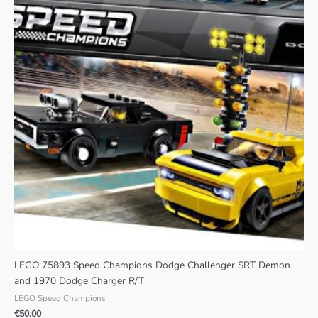
LEGO 75893 Speed Champions Dodge Challenger SRT Demon
and 1970 Dodge Charger R/T
LEGO Speed Champions
€
50.00