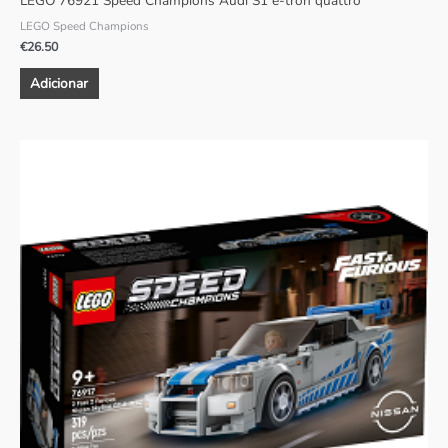
LEGO 76921 Speed Champions Audi S1 e-tron quattro
LEGO Speed Champions
€
26.50
Adicionar