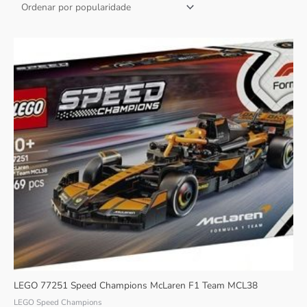
LEGO 77251 Speed Champions McLaren F1 Team MCL38
LEGO Speed Champions