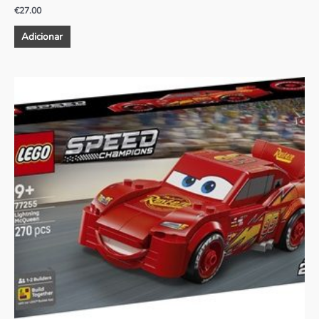
€
27.00
Adicionar