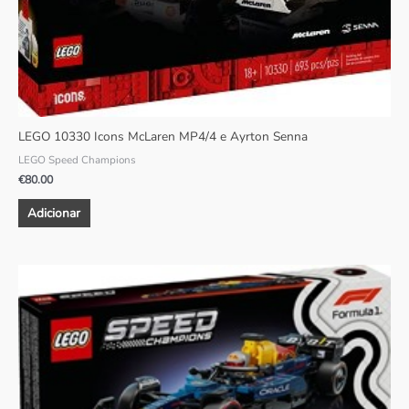
LEGO 10330 Icons McLaren MP4/4 e Ayrton Senna
LEGO Speed Champions
€
80.00
Adicionar