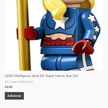
LEGO Minifiguras Serie DC Super Herois Star Girl
DC Super Heróis Serie
€
4.00
Adicionar