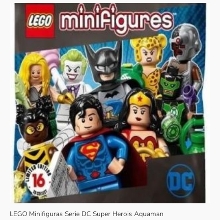
LEGO Minifiguras Serie DC Super Herois Aquaman