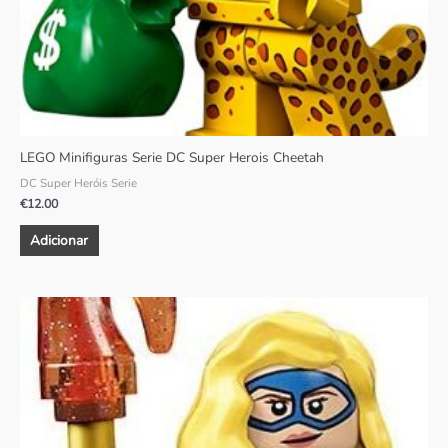
LEGO Minifiguras Serie DC Super Herois Cheetah
DC Super Heróis Serie
€
12.00
Adicionar