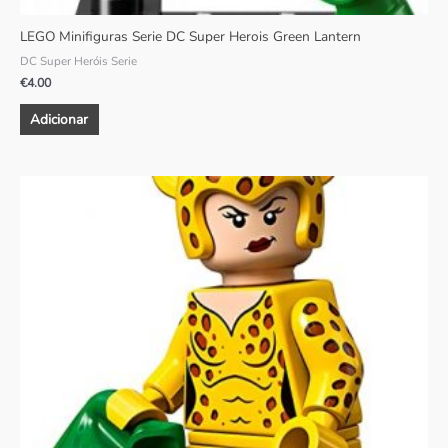
LEGO Minifiguras Serie DC Super Herois Green Lantern
DC Super Heróis Serie
€
4.00
Adicionar