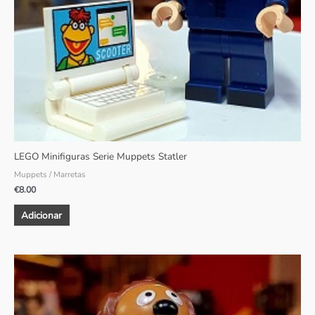
LEGO Minifiguras Serie Muppets Statler
Muppets / Marretas
€
8.00
Adicionar