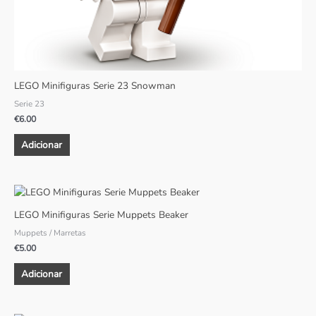
LEGO Minifiguras Serie 23 Snowman
Serie 23
€
6.00
Adicionar
LEGO Minifiguras Serie Muppets Beaker
Muppets / Marretas
€
5.00
Adicionar