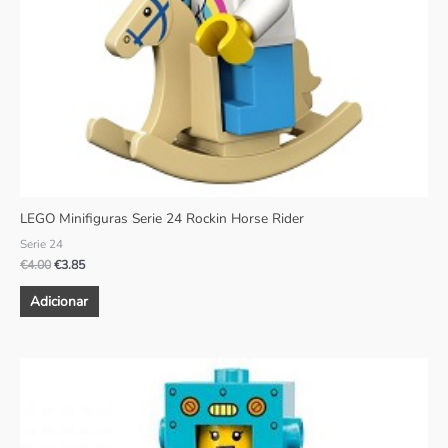
LEGO Minifiguras Serie 24 Rockin Horse Rider
Serie 24
€
4.00
€
3.85
Adicionar