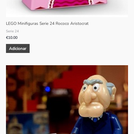
LEGO Minifiguras Serie 24 Rococo Aristocrat
Serie 24
€
10.00
Adicionar