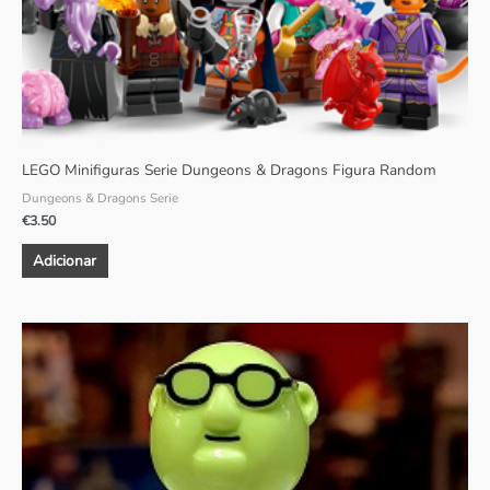
LEGO Minifiguras Serie Dungeons & Dragons Figura Random
Dungeons & Dragons Serie
€
3.50
Adicionar