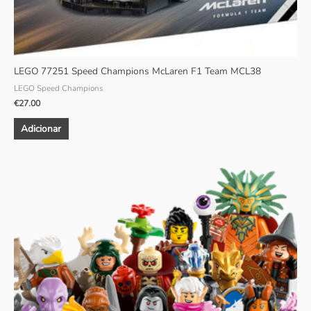
LEGO 77251 Speed Champions McLaren F1 Team MCL38
LEGO Speed Champions
€
27.00
Adicionar