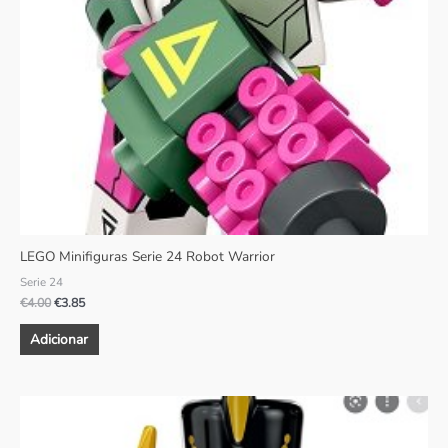
LEGO Minifiguras Serie 24 Robot Warrior
Serie 24
€
4.00
€
3.85
Adicionar