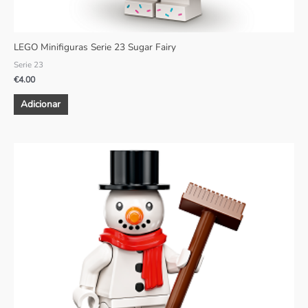
LEGO Minifiguras Serie 23 Sugar Fairy
Serie 23
€
4.00
Adicionar