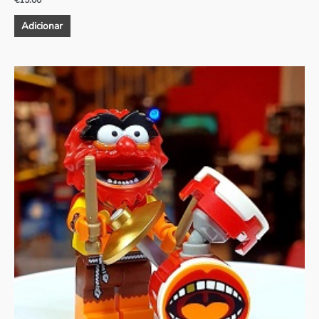
€
15.00
Adicionar