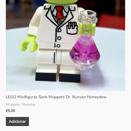
LEGO Minifiguras Serie Muppets Dr. Bunsen Honeydew
Muppets / Marretas
€
5.00
Adicionar