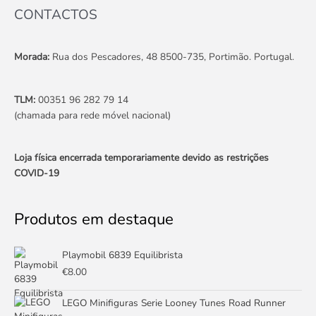
CONTACTOS
Morada:
Rua dos Pescadores, 48 8500-735, Portimão. Portugal.
TLM:
00351 96 282 79 14
(chamada para rede móvel nacional)
Loja física encerrada temporariamente devido as restrições
COVID-19
Produtos em destaque
Playmobil 6839 Equilibrista
€
8.00
LEGO Minifiguras Serie Looney Tunes Road Runner