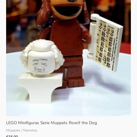
LEGO Minifiguras Serie Muppets Rowlf the Dog
Muppets / Marretas