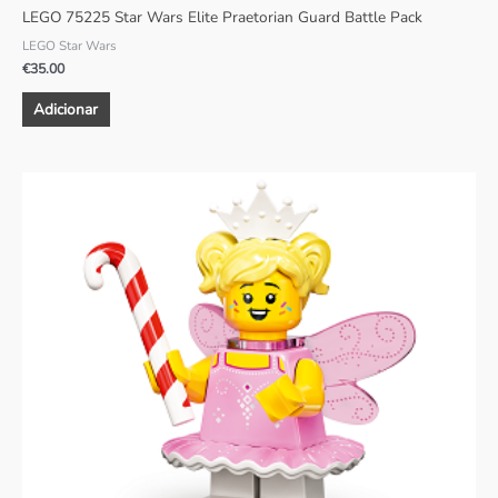
LEGO 75225 Star Wars Elite Praetorian Guard Battle Pack
LEGO Star Wars
€
35.00
Adicionar