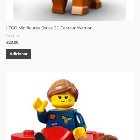
LEGO Minifiguras Series 21 Centaur Warrior
Serie 21
€
20.00
Adicionar