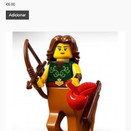
€
6.00
Adicionar