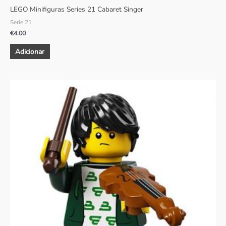
LEGO Minifiguras Series 21 Cabaret Singer
Serie 21
€
4.00
Adicionar