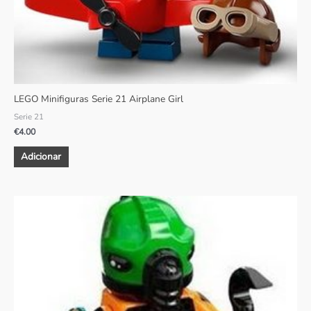
LEGO Minifiguras Serie 21 Airplane Girl
Serie 21
€
4.00
Adicionar