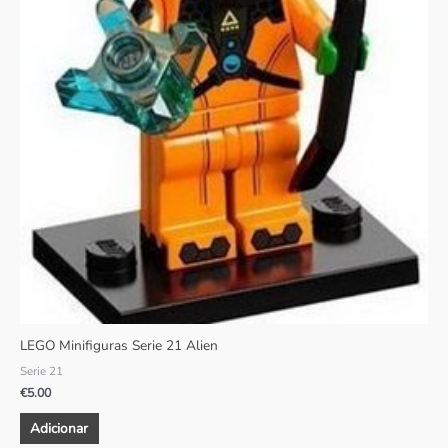
LEGO Minifiguras Serie 21 Alien
Serie 21
€
5.00
Adicionar