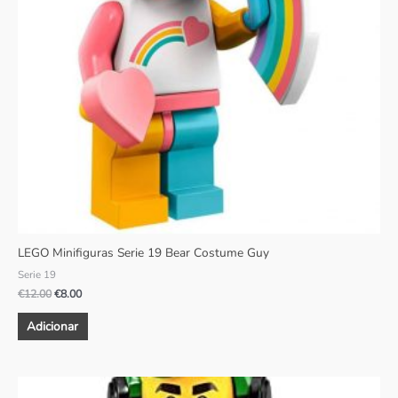
LEGO Minifiguras Serie 19 Bear Costume Guy
Serie 19
€
12.00
€
8.00
Adicionar