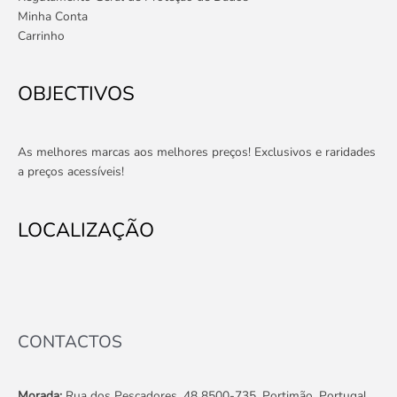
Minha Conta
Carrinho
OBJECTIVOS
As melhores marcas aos melhores preços! Exclusivos e raridades
a preços acessíveis!
LOCALIZAÇÃO
CONTACTOS
Morada:
Rua dos Pescadores, 48 8500-735, Portimão. Portugal.