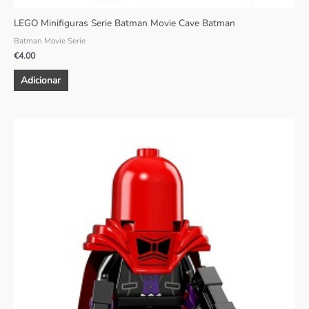
LEGO Minifiguras Serie Batman Movie Cave Batman
Batman Movie Serie
€
4.00
Adicionar