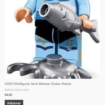
LEGO Minifiguras Serie Batman Zodiac Master
Batman Movie Serie
€
4.00
Adicionar