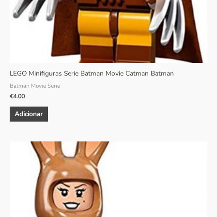
LEGO Minifiguras Serie Batman Movie Catman Batman
Batman Movie Serie
€
4.00
Adicionar