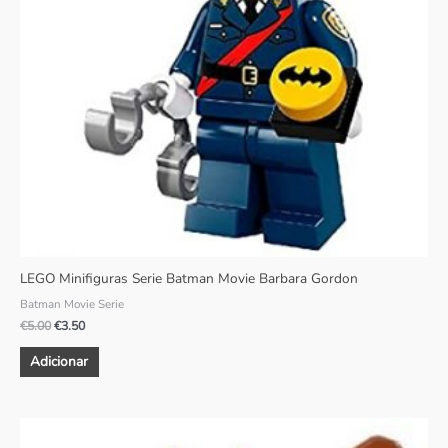
LEGO Minifiguras Serie Batman Movie Barbara Gordon
Batman Movie Serie
€
5.00
€
3.50
Adicionar