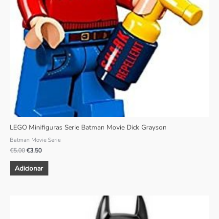
LEGO Minifiguras Serie Batman Movie Dick Grayson
Batman Movie Serie
€
5.00
€
3.50
Adicionar